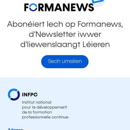
Abonéiert Iech op Formanews,
d'Newsletter iwwer
d'liewenslaangt Léieren
Sech umellen
Institut national
pour le développement
de la formation
professionnelle continue
Adresse