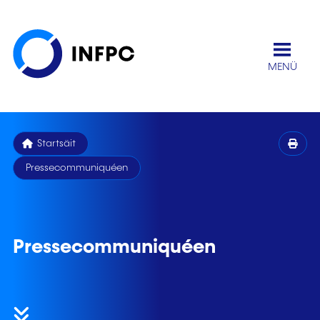
MENÜ
Startsäit
Pressecommuniquéen
Pressecommuniquéen