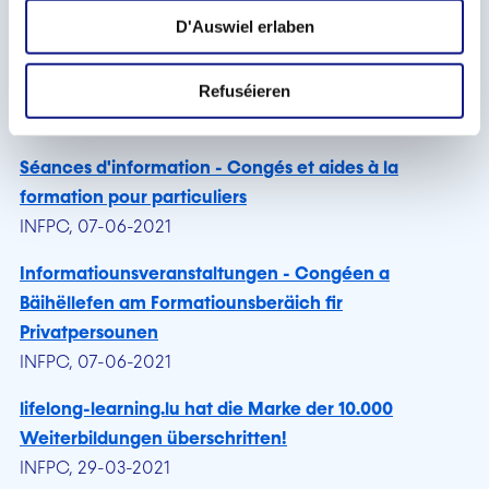
INFPC, 07-10-2021
D'Auswiel erlaben
Séances d'information - La validation des acquis de
Refuséieren
l'expérience
INFPC, 14-09-2021
Séances d'information - Congés et aides à la
formation pour particuliers
INFPC, 07-06-2021
Informatiounsveranstaltungen - Congéen a
Bäihëllefen am Formatiounsberäich fir
Privatpersounen
INFPC, 07-06-2021
lifelong-learning.lu hat die Marke der 10.000
Weiterbildungen überschritten!
INFPC, 29-03-2021