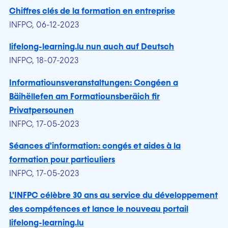
Chiffres clés de la formation en entreprise
INFPC, 06-12-2023
lifelong-learning.lu nun auch auf Deutsch
INFPC, 18-07-2023
Informatiounsveranstaltungen: Congéen a
Bäihëllefen am Formatiounsberäich fir
Privatpersounen
INFPC, 17-05-2023
Séances d'information: congés et aides à la
formation pour particuliers
INFPC, 17-05-2023
L'INFPC célèbre 30 ans au service du développement
des compétences et lance le nouveau portail
lifelong-learning.lu