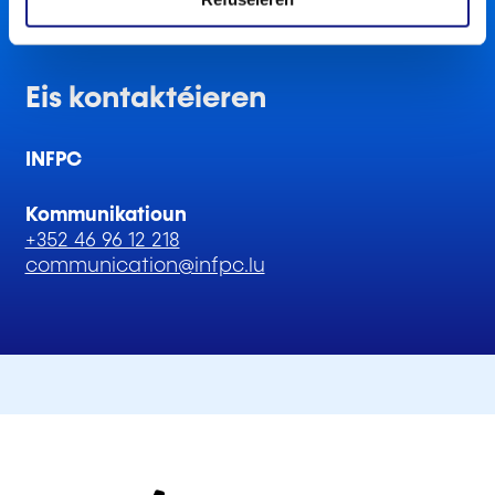
Eis kontaktéieren
INFPC
Kommunikatioun
+352 46 96 12 218
communication@infpc.lu