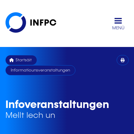
MENÜ
Startsäit
Informatiounsveranstaltungen
Infoveranstaltungen
Mellt Iech un