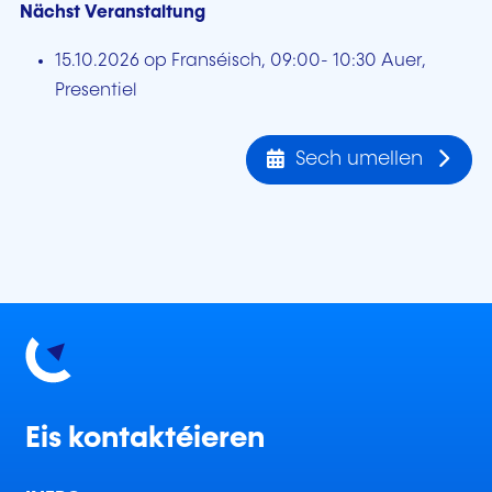
Nächst Veranstaltung
15.10.2026 op Franséisch, 09:00- 10:30 Auer,
Presentiel
Sech umellen
Eis kontaktéieren