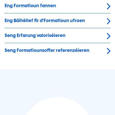
Eng Formatioun fannen
Eng Bäihëllef fir d'Formatioun ufroen
Seng Erfarung valoriséieren
Seng Formatiounsoffer referenzéieren
powered by INFPC