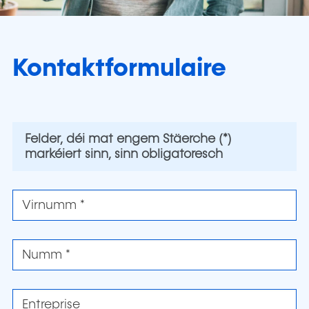
Kontaktformulaire
Felder, déi mat engem Stäerche (*)
markéiert sinn, sinn obligatoresch