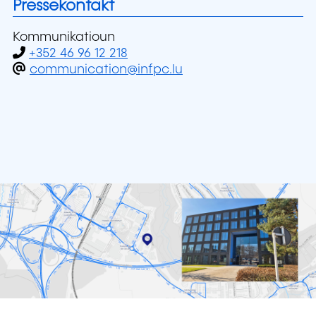
Pressekontakt
Kommunikatioun
+352 46 96 12 218
communication@infpc.lu