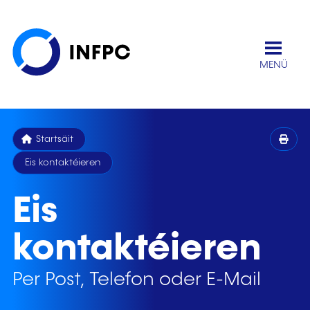
MENÜ
Startsäit
Eis kontaktéieren
Eis
kontaktéieren
Per Post, Telefon oder E-Mail