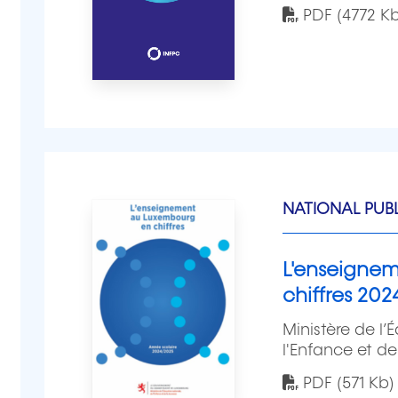
PDF (4772 Kb
NATIONAL PUB
L'enseigne
chiffres 20
Ministère de l’
l'Enfance et d
PDF (571 Kb)