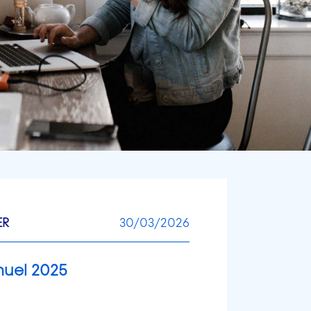
ER
30/03/2026
nuel 2025