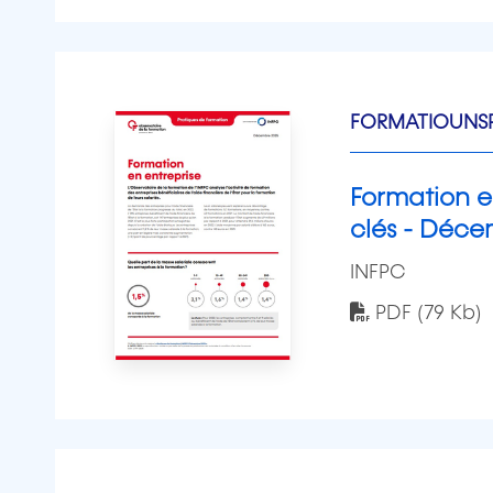
FORMATIOUNSP
Formation en
clés - Déce
INFPC
PDF (79 Kb)