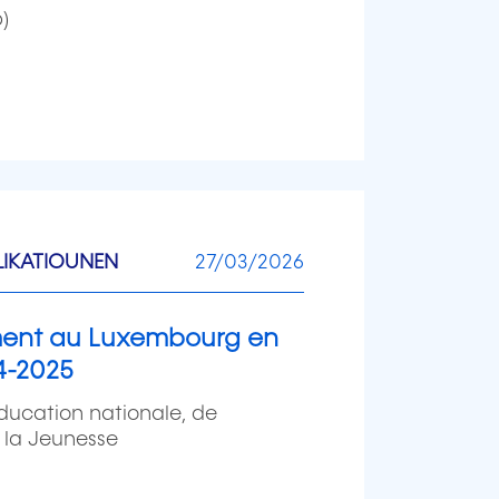
)
LIKATIOUNEN
27/03/2026
ment au Luxembourg en
24-2025
Éducation nationale, de
e la Jeunesse