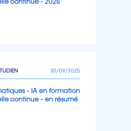
lle continue - 2025
TUDIEN
30/09/2025
atiques - IA en formation
elle continue - en résumé