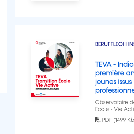
BERUFFLECH IN
TEVA - Indic
première an
jeunes issus
professionnel
Observatoire de
Ecole - Vie Act
PDF (1499 Kb