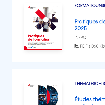
FORMATIOUNSP
Pratiques d
2025
INFPC
PDF (1368 Kb
THEMATESCH S
Études thém