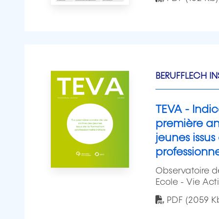
BERUFFLECH IN
TEVA - Indic
première an
jeunes issus
professionnel
Observatoire de
Ecole - Vie Act
PDF (2059 K