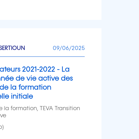
SERTIOUN
09/06/2025
ateurs 2021-2022 - La
née de vie active des
 de la formation
le initiale
 la formation, TEVA Transition
ive
b)