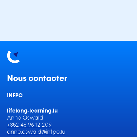
Nous contacter
INFPC
lifelong-learning.lu
Anne Oswald
+352 46 96 12 209
anne.oswald@infpc.lu