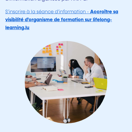
S’inscrire à la séance d'information -
Accroître sa
visibilité d'organisme de formation sur lifelong-
learning.lu