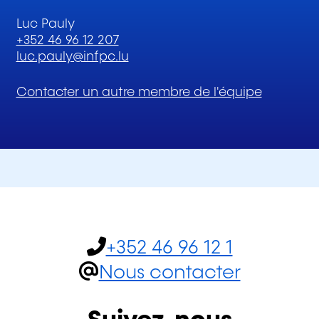
Luc Pauly
+352 46 96 12 207
luc.pauly@infpc.lu
Contacter un autre membre de l'équipe
+352 46 96 12 1
Nous contacter