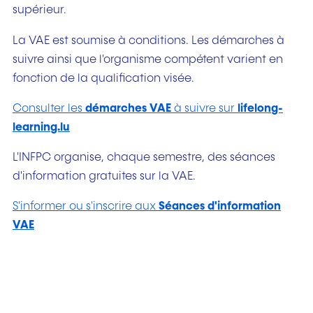
supérieur.
La VAE est soumise à conditions. Les démarches à
suivre ainsi que l'organisme compétent varient en
fonction de la qualification visée.
Consulter les
démarches VAE
à suivre sur
lifelong-
learning.lu
L'INFPC organise, chaque semestre, des séances
d'information gratuites sur la VAE.
S'informer ou s'inscrire aux
Séances d'information
VAE