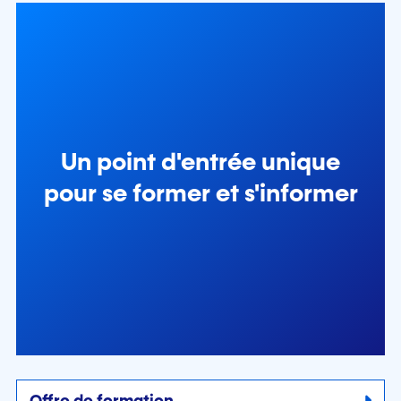
Un point d'entrée unique
pour se former et s'informer