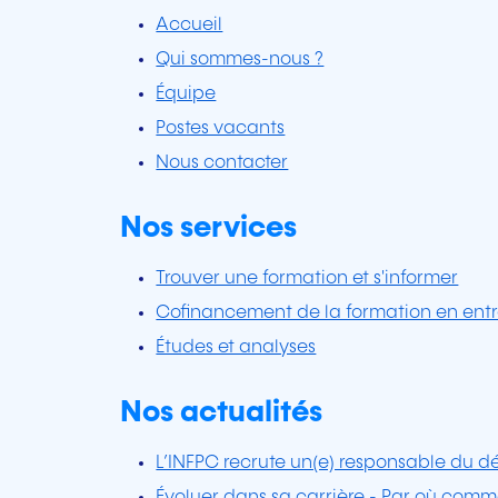
Accueil
Qui sommes-nous ?
Équipe
Postes vacants
Nous contacter
Nos services
Trouver une formation et s'informer
Cofinancement de la formation en entr
Études et analyses
Nos actualités
L’INFPC recrute un(e) responsable du
Évoluer dans sa carrière - Par où com