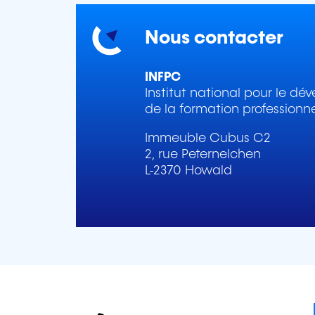
Nous contacter
INFPC
Institut national pour le d
de la formation professionn
Immeuble Cubus C2
2, rue Peternelchen
L-2370 Howald