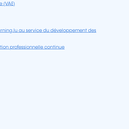
e (VAE)
earning.lu au service du développement des
tion professionnelle continue