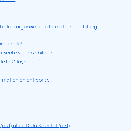
bilité d'organisme de formation sur lifelong-
isponible!
 fir sech weiderzebilden
 de la Citoyenneté
ormation en entreprise
 (m/f) et un Data Scientist (m/f)