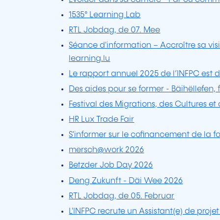
1535° Learning Lab
RTL Jobdag, de 07. Mee
Séance d'information – Accroître sa visi
learning.lu
Le rapport annuel 2025 de l’INFPC est d
Des aides pour se former - Bäihëllefen,
Festival des Migrations, des Cultures et
HR Lux Trade Fair
S'informer sur le cofinancement de la f
mersch@work 2026
Betzder Job Day 2026
Deng Zukunft - Däi Wee 2026
RTL Jobdag, de 05. Februar
L'INFPC recrute un Assistant(e) de projet