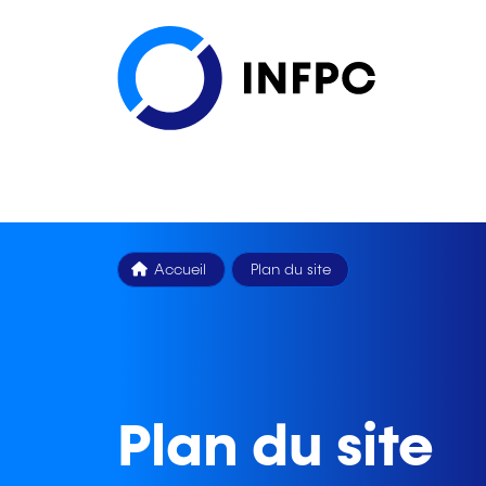
Accueil
Plan du site
Plan du site