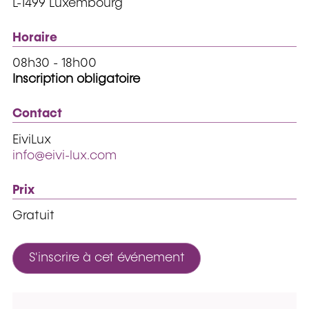
L-1499 Luxembourg
Horaire
08h30 - 18h00
Inscription obligatoire
Contact
EiviLux
info@eivi-lux.com
Prix
Gratuit
S'inscrire à cet événement