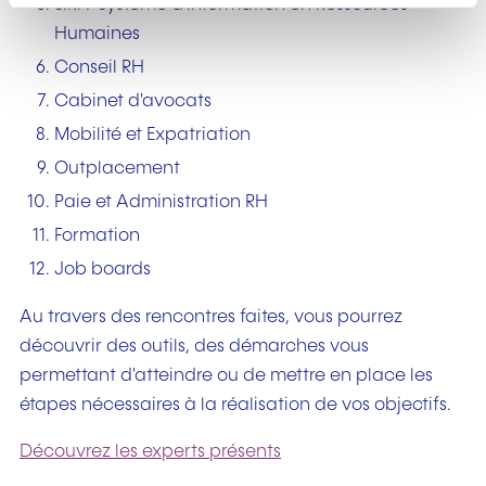
SIRH-Système d'information en Ressources
n
t
Humaines
Conseil RH
Cabinet d'avocats
Mobilité et Expatriation
Outplacement
Paie et Administration RH
Formation
Job boards
Au travers des rencontres faites, vous pourrez
découvrir des outils, des démarches vous
permettant d'atteindre ou de mettre en place les
étapes nécessaires à la réalisation de vos objectifs.
Découvrez les experts présents