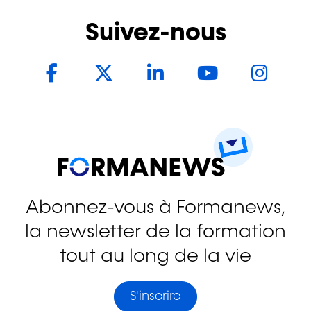
Suivez-nous
Facebook
Twitter
LinkedIn
YouTub
In
Abonnez-vous à Formanews,
la newsletter de la formation
tout au long de la vie
S'inscrire