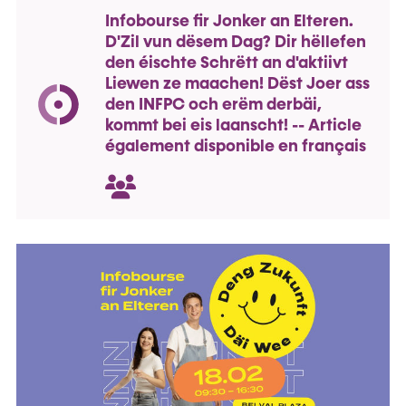
Infobourse fir Jonker an Elteren.
D'Zil vun dësem Dag? Dir hëllefen
den éischte Schrëtt an d'aktiivt
Liewen ze maachen! Dëst Joer ass
den INFPC och erëm derbäi,
kommt bei eis laanscht! --
Article
également disponible en français