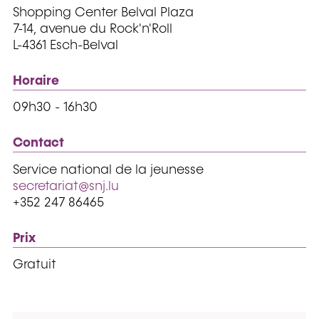
Shopping Center Belval Plaza
7-14, avenue du Rock'n'Roll
L-4361 Esch-Belval
Horaire
09h30 - 16h30
Contact
Service national de la jeunesse
secretariat@snj.lu
+352 247 86465
Prix
Gratuit