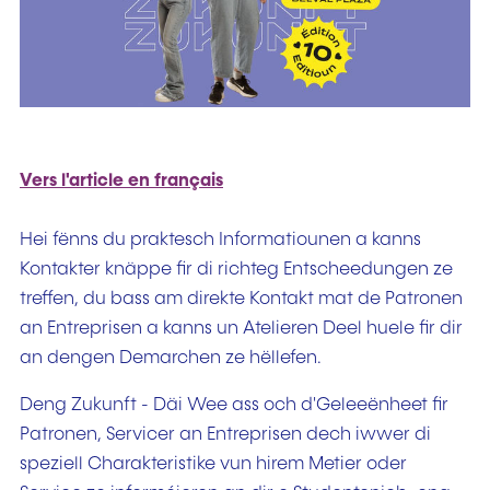
Vers l'article en français
Hei fënns du praktesch Informatiounen a kanns
Kontakter knäppe fir di richteg Entscheedungen ze
treffen, du bass am direkte Kontakt mat de Patronen
an Entreprisen a kanns un Atelieren Deel huele fir dir
an dengen Demarchen ze hëllefen.
Deng Zukunft - Däi Wee ass och d'Geleeënheet fir
Patronen, Servicer an Entreprisen dech iwwer di
speziell Charakteristike vun hirem Metier oder