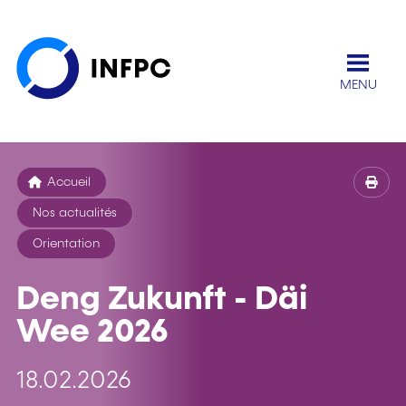
MENU
Accueil
Nos actualités
Orientation
Deng Zukunft - Däi
Wee 2026
18.02.2026