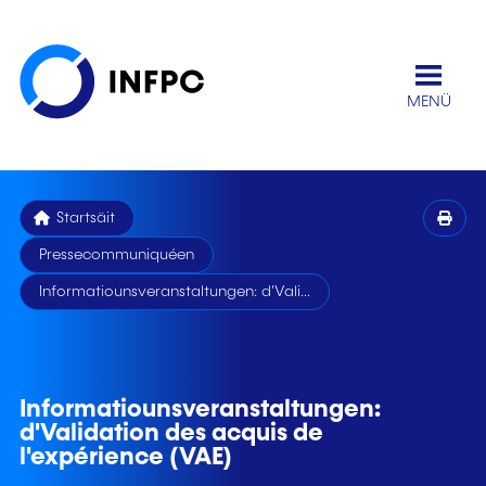
MENÜ
Startsäit
Pressecommuniquéen
Informatiounsveranstaltungen: d'Vali...
Informatiounsveranstaltungen:
d'Validation des acquis de
l'expérience (VAE)