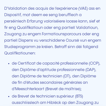
D'Validation des acquis de l'expérience (VAE) ass en
Dispositif, mat deem ee seng berufflech a
perséinlech Erfarung valoriséiere loosse kann, sief et
fir eng Qualifikatioun oder eng partiell Validatioun,
Zougang zu engem Formatiounsparcours oder eng
partiell Dispens vu verschiddene Coursë vun engem
Studieprogramm ze kréien. Betraff sinn déi follgend
Qualifikatiounen:
de Certificat de capacité professionnelle (CCP),
den Diplôme d’aptitude professionnelle (DAP),
den Diplôme de technicien (DT), den Diplôme
de fin d’études secondaires générales an
d'Meeschterkaart (Brevet de maîtrise);
de Brevet de technicien supérieur (BTS)
ausschliisslech am Hibléck op den Zougang zu