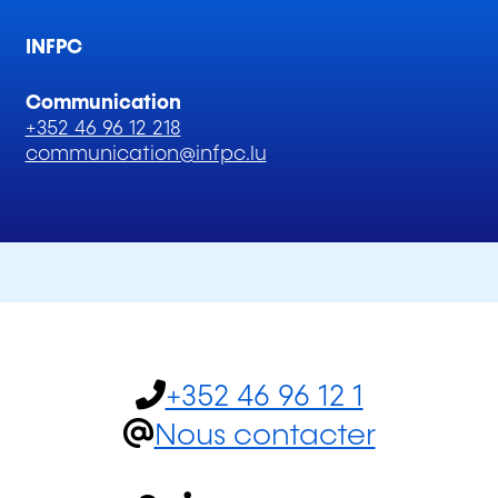
INFPC
Communication
+352 46 96 12 218
communication@infpc.lu
+352 46 96 12 1
Nous contacter