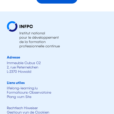
Institut national
pour le développement
de la formation
professionnelle continue
Adresse
Immeuble Cubus C2
2, rue Peternelchen
L-2370 Howald
Liens utiles
lifelong-learning.lu
Formatiouns-Observatoire
Plang vum Site
Rechtlech Hiweiser
Gestioun vun de Cookien