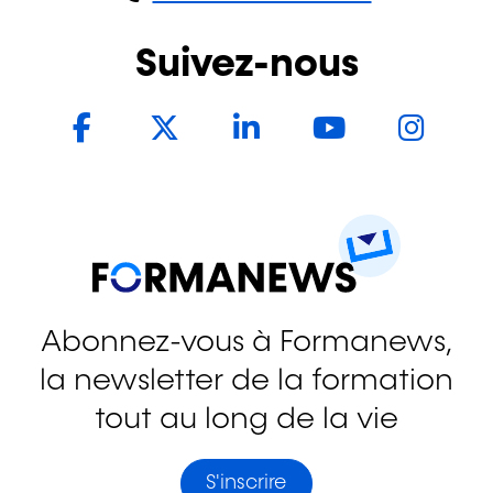
Suivez-nous
Facebook
Twitter
LinkedIn
YouTub
In
Abonnez-vous à Formanews,
la newsletter de la formation
tout au long de la vie
S'inscrire