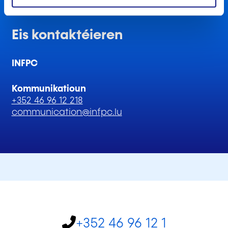
Eis kontaktéieren
INFPC
Kommunikatioun
+352 46 96 12 218
communication@infpc.lu
+352 46 96 12 1