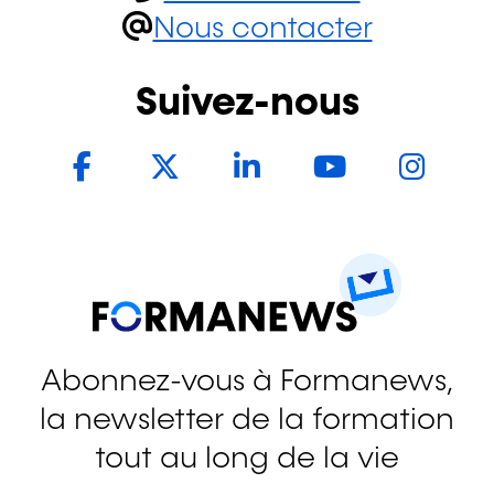
Nous contacter
Suivez-nous
Facebook
Twitter
LinkedIn
YouTub
In
Abonnez-vous à Formanews,
la newsletter de la formation
tout au long de la vie