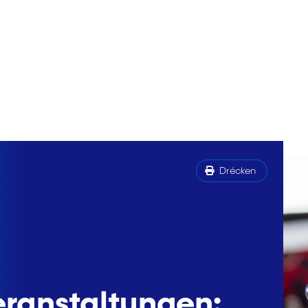
Drécken
eranstaltungen: