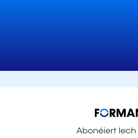
Abonéiert Iech