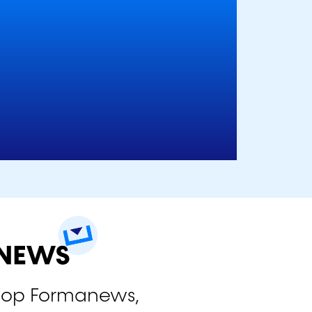
 op Formanews,