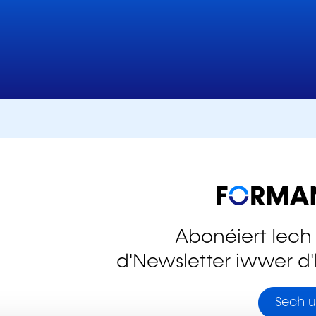
Abonéiert Iech
d'Newsletter iwwer d'
stagram
Sech u