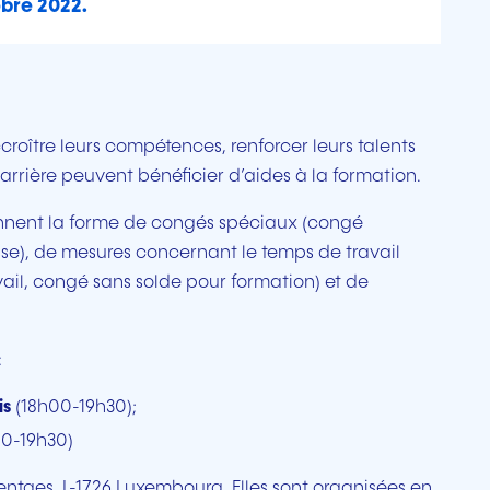
obre 2022.
roître leurs compétences, renforcer leurs talents
arrière peuvent bénéficier d’aides à la formation.
rennent la forme de congés spéciaux (congé
esse), de mesures concernant le temps de travail
l, congé sans solde pour formation) et de
:
is
(18h00-19h30);
0-19h30)
Hentges, L-1726 Luxembourg. Elles sont organisées en