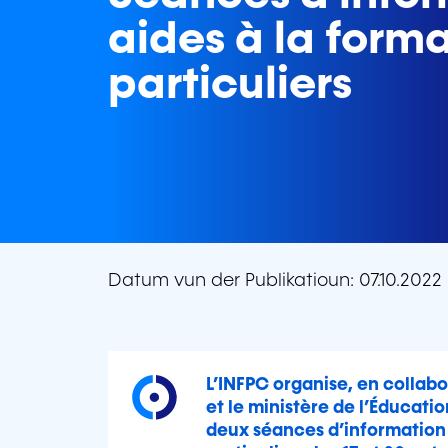
aides à la form
particuliers
Datum vun der Publikatioun: 07.10.2022
L’INFPC organise, en collab
et le ministère de l’Éducati
deux séances d’information 