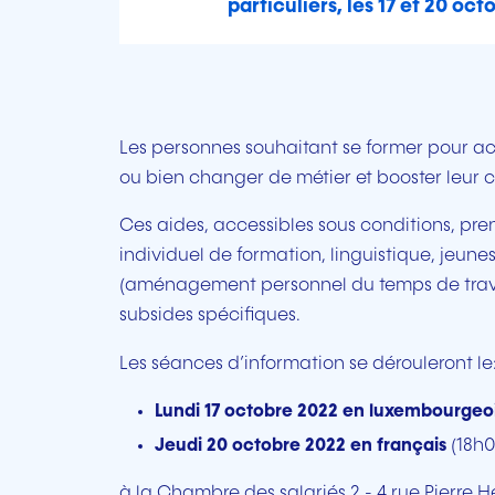
particuliers, les 17 et 20 oct
Les personnes souhaitant se former pour acc
ou bien changer de métier et booster leur c
Ces aides, accessibles sous conditions, p
individuel de formation, linguistique, jeun
(aménagement personnel du temps de travai
subsides spécifiques.
Les séances d’information se dérouleront le
Lundi 17 octobre 2022 en luxembourgeo
Jeudi 20 octobre 2022 en français
(18h0
à la Chambre des salariés 2 - 4 rue Pierre 