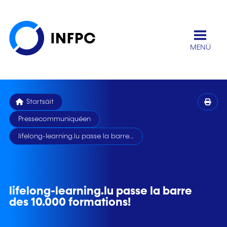
MENÜ
Startsäit
Pressecommuniquéen
lifelong-learning.lu passe la barre...
lifelong-learning.lu passe la barre
des 10.000 formations!