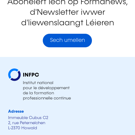
Abonéiert Iech op Formanews,
d'Newsletter iwwer
d'liewenslaangt Léieren
Sech umellen
Institut national
pour le développement
de la formation
professionnelle continue
Adresse
Immeuble Cubus C2
2, rue Peternelchen
L-2370 Howald