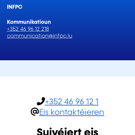
INFPC
Kommunikatioun
+352 46 96 12 218
communication@infpc.lu
+352 46 96 12 1
Eis kontaktéieren
Suivéiert eis