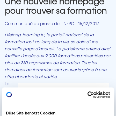
Une nouvelle homepage
pour trouver sa formation
Communiqué de presse de l'INFPC - 15/12/2017
Lifelong-learning.lu, le portail national de la
formation tout au long de la vie, se dote d’une
nouvelle page d’accueil. La plateforme entend ainsi
faciliter l’accès aux 9.000 formations présentées par
plus de 230 organismes de formation. Tous les
domaines de formation sont couverts grâce à une
offre abondante et variée.
La
refon
te de
la
pag
Dëse Site benotzt Cookien.