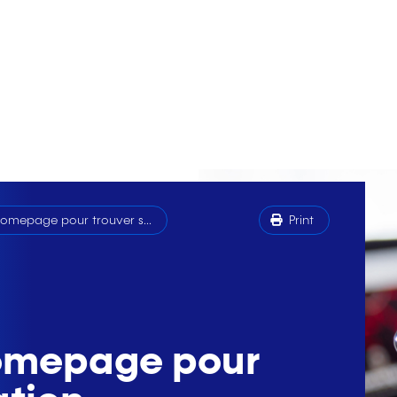
homepage pour trouver s...
Print
homepage pour