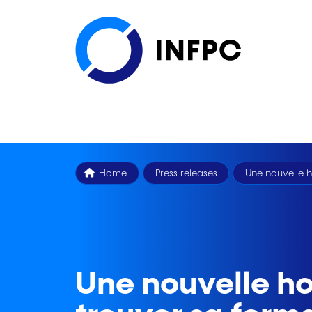
Home
Press releases
Une nouvelle 
Une nouvelle 