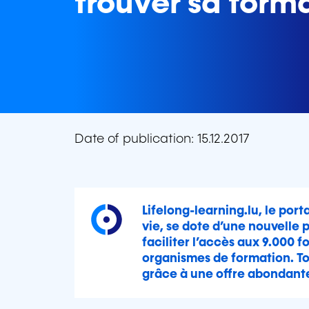
trouver sa form
Date of publication: 15.12.2017
Lifelong-learning.lu, le port
vie, se dote d’une nouvelle 
faciliter l’accès aux 9.000 
organismes de formation. To
grâce à une offre abondante