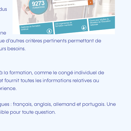
idus
ine
que d’autres critères pertinents permettant de
urs besoins.
s à la formation, comme le congé individuel de
 fournit toutes les informations relatives au
érience.
gues : français, anglais, allemand et portugais. Une
ible pour toute question.