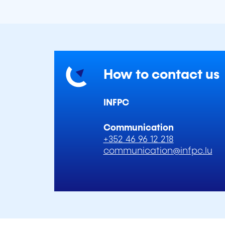
How to contact us
INFPC
Communication
+352 46 96 12 218
communication@infpc.lu