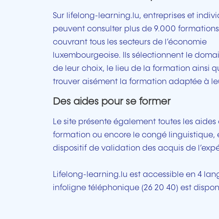
Sur lifelong-learning.lu, entreprises et indiv
peuvent consulter plus de 9.000 formations
couvrant tous les secteurs de l’économie
luxembourgeoise. Ils sélectionnent le doma
de leur choix, le lieu de la formation ainsi 
trouver aisément la formation adaptée à le
Des aides pour se former
Le site présente également toutes les aide
formation ou encore le congé linguistique, et
dispositif de validation des acquis de l’exp
Lifelong-learning.lu est accessible en 4 lan
infoligne téléphonique (26 20 40) est dispon