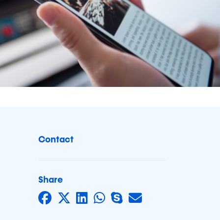
Contact
Share
Share on Facebook
Share on Twitter
Share on LinkedIn
Share on Whats
Share on Skyp
Share by Ma