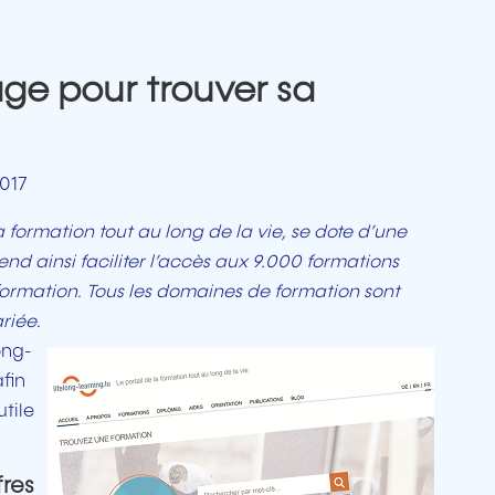
e pour trouver sa
2017
la formation tout au long de la vie, se dote d’une
nd ainsi faciliter l’accès aux 9.000 formations
ormation. Tous les domaines de formation sont
riée.
ong-
fin
tile
fres