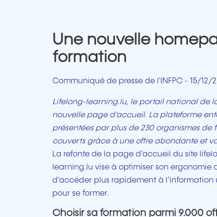
Une nouvelle homepag
formation
Communiqué de presse de l'INFPC - 15/12/
Lifelong-learning.lu, le portail national de 
nouvelle page d’accueil. La plateforme ente
présentées par plus de 230 organismes de f
couverts grâce à une offre abondante et va
La refonte de la page d’accueil du site lifel
learning.lu vise à optimiser son ergonomie a
d’accéder plus rapidement à l’information u
pour se former.
Choisir sa formation parmi 9.000 of