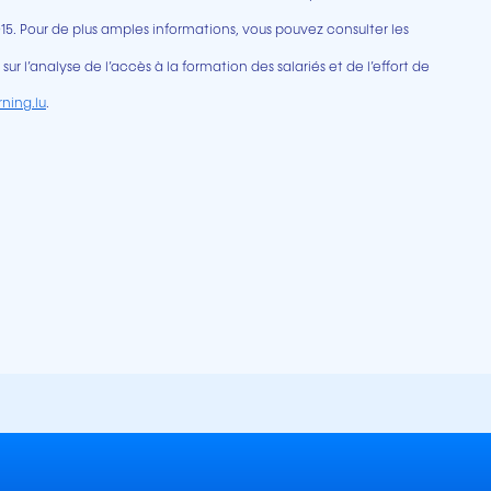
15. Pour de plus amples informations, vous pouvez consulter les
 sur l’analyse de l’accès à la formation des salariés et de l’effort de
ning.lu
.