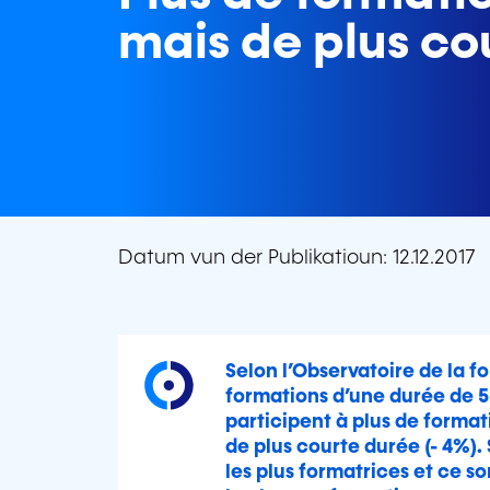
mais de plus co
Datum vun der Publikatioun: 12.12.2017
Selon l’Observatoire de la fo
formations d’une durée de 5 
participent à plus de formati
de plus courte durée (- 4%). 
les plus formatrices et ce so