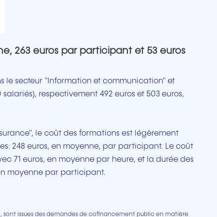
, 263 euros par participant et 53 euros
ns le secteur "Information et communication" et
0 salariés), respectivement 492 euros et 503 euros,
assurance", le coût des formations est légèrement
ses: 248 euros, en moyenne, par participant. Le coût
avec 71 euros, en moyenne par heure, et la durée des
 en moyenne par participant.
on, sont issues des demandes de cofinancement public en matière