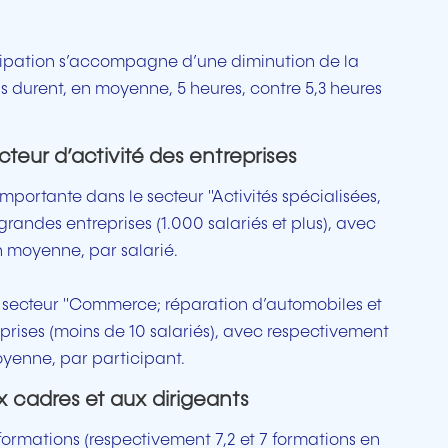
cipation s’accompagne d’une diminution de la
ns durent, en moyenne, 5 heures, contre 5,3 heures
secteur d’activité des entreprises
importante dans le secteur "Activités spécialisées,
 grandes entreprises (1.000 salariés et plus), avec
en moyenne, par salarié.
le secteur "Commerce; réparation d’automobiles et
eprises (moins de 10 salariés), avec respectivement
moyenne, par participant.
 cadres et aux dirigeants
 formations (respectivement 7,2 et 7 formations en