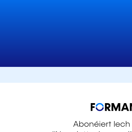
Abonéiert Iech