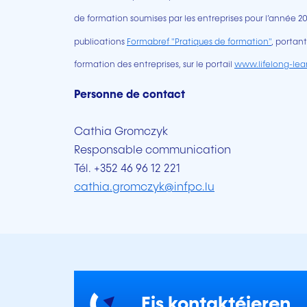
de formation soumises par les entreprises pour l’année 20
publications
Formabref "Pratiques de formation"
, portant
formation des entreprises, sur le portail
www.lifelong-lear
Personne de contact
Cathia Gromczyk
Responsable communication
Tél. +352 46 96 12 221
cathia.gromczyk@infpc.lu
Eis kontaktéieren