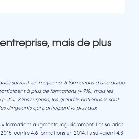
entreprise, mais de plus
alariés suivent, en moyenne, 5 formations d’une durée
participent à plus de formations (+ 9%), mais les
(- 4%). Sans surprise, les grandes entreprises sont
 les dirigeants qui participent le plus aux
ux formations augmente régulièrement. Les salariés
015, contre 4,6 formations en 2014. Ils suivaient 4,3