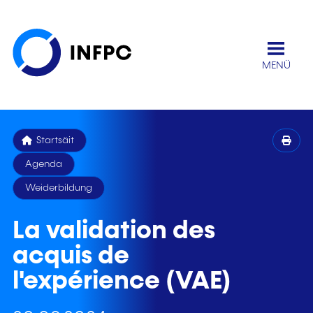
MENÜ
Startsäit
Agenda
Weiderbildung
La validation des
acquis de
l'expérience (VAE)