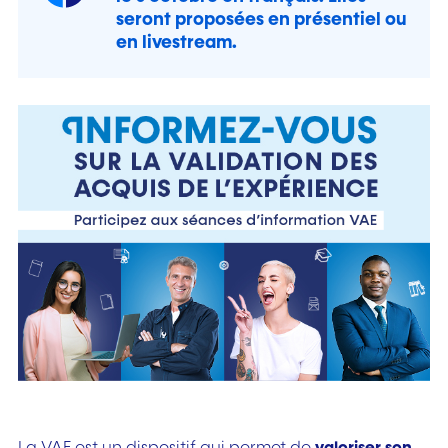
seront proposées en présentiel ou
en livestream.