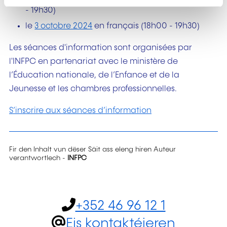
- 19h30)
le
3 octobre 2024
en français (18h00 - 19h30)
Les séances d'information sont organisées par
l'INFPC en partenariat avec le ministère de
l’Éducation nationale, de l’Enfance et de la
Jeunesse et les chambres professionnelles.
S’inscrire aux séances d’information
Fir den Inhalt vun dëser Säit ass eleng hiren Auteur
verantwortlech -
INFPC
+352 46 96 12 1
Eis kontaktéieren