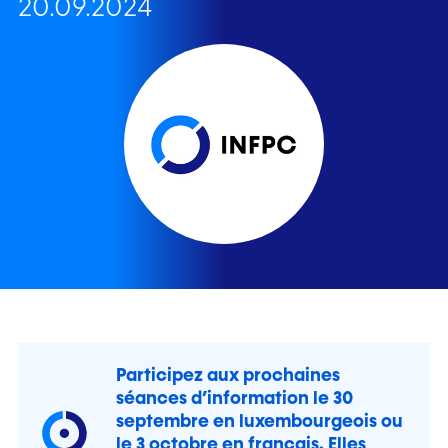
20.09.2024
Participez aux prochaines
séances d’information le 30
septembre en luxembourgeois ou
le 3 octobre en français. Elles