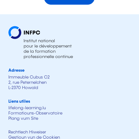
Institut national
pour le développement
de la formation
professionnelle continue
Adresse
Immeuble Cubus C2
2, rue Peternelchen
L-2370 Howald
Liens utiles
lifelong-learning.lu
Formatiouns-Observatoire
Plang vum Site
Rechtlech Hiweiser
Gestioun vun de Cookien