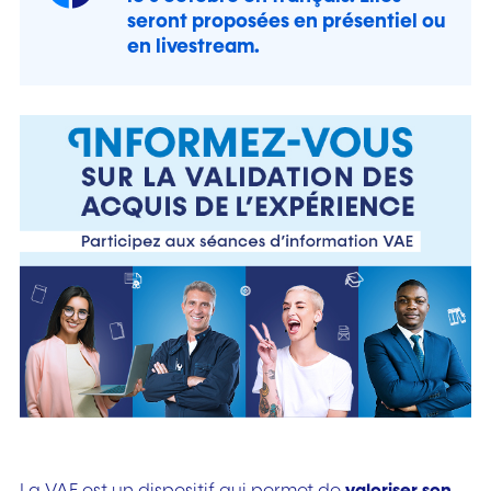
seront proposées en présentiel ou
en livestream.