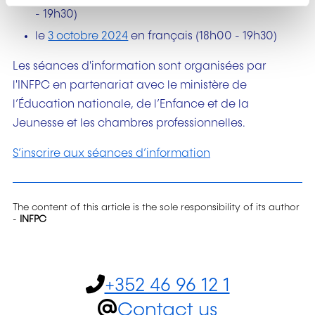
- 19h30)
le
3 octobre 2024
en français (18h00 - 19h30)
Les séances d'information sont organisées par
l'INFPC en partenariat avec le ministère de
l’Éducation nationale, de l’Enfance et de la
Jeunesse et les chambres professionnelles.
S’inscrire aux séances d’information
The content of this article is the sole responsibility of its author
-
INFPC
+352 46 96 12 1
Contact us