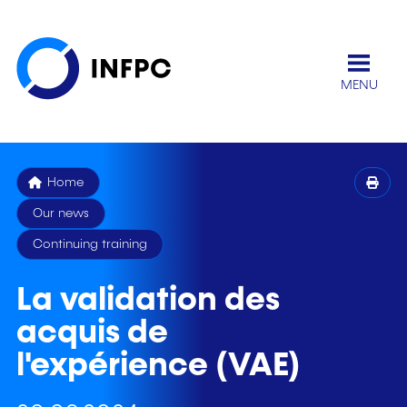
MENU
Home
Our news
Continuing training
La validation des
acquis de
l'expérience (VAE)