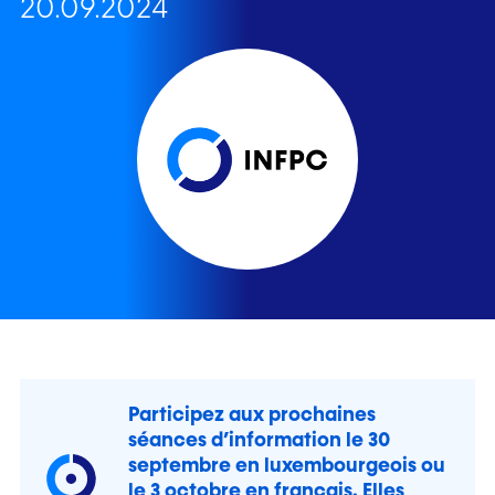
20.09.2024
Participez aux prochaines
séances d’information le 30
septembre en luxembourgeois ou
le 3 octobre en français. Elles