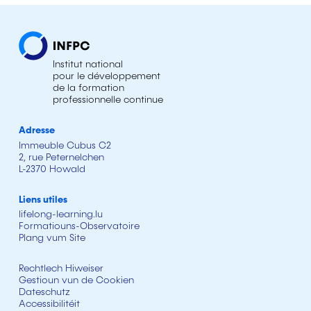
Institut national
pour le développement
de la formation
professionnelle continue
Adresse
Immeuble Cubus C2
2, rue Peternelchen
L-2370 Howald
Liens utiles
lifelong-learning.lu
Formatiouns-Observatoire
Plang vum Site
Rechtlech Hiweiser
Gestioun vun de Cookien
Dateschutz
Accessibilitéit