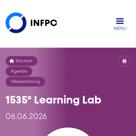
MENÜ
Startsäit
Agenda
Weiderbildung
1535° Learning Lab
06.06.2026