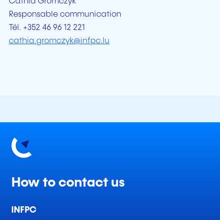
Cathia Gromczyk
Responsable communication
Tél. +352 46 96 12 221
cathia.gromczyk@infpc.lu
How to contact us
INFPC