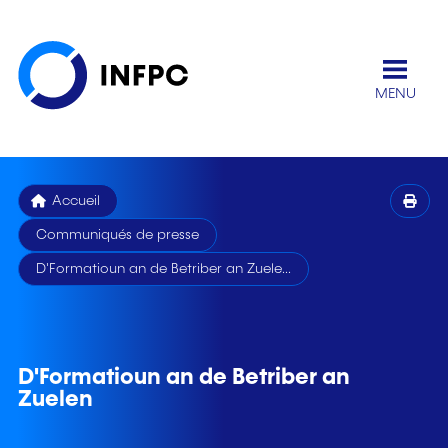
MENU
Accueil
Communiqués de presse
D'Formatioun an de Betriber an Zuele...
D'Formatioun an de Betriber an
Zuelen