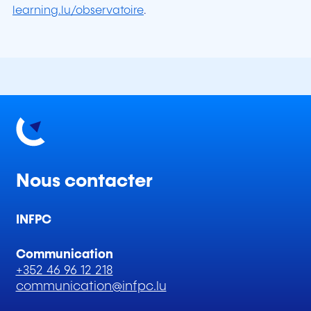
learning.lu/observatoire
.
Nous contacter
INFPC
Communication
+352 46 96 12 218
communication@infpc.lu