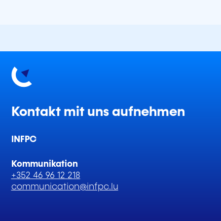
Kontakt mit uns aufnehmen
INFPC
Kommunikation
+352 46 96 12 218
communication@infpc.lu