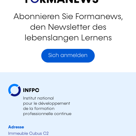
Abonnieren Sie Formanews,
den Newsletter des
lebenslangen Lernens
Sich anmelden
Institut national
pour le développement
de la formation
professionnelle continue
Adresse
Immeuble Cubus C2