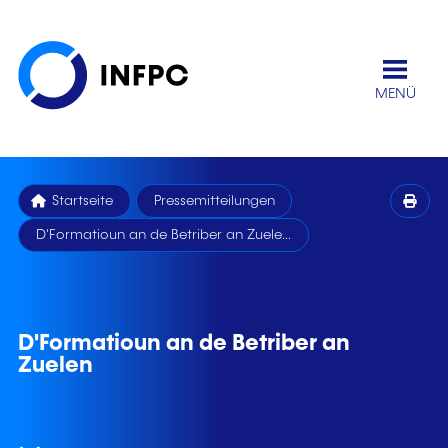
MENÜ
Startseite
Pressemitteilungen
D'Formatioun an de Betriber an Zuele...
D'Formatioun an de Betriber an
Zuelen