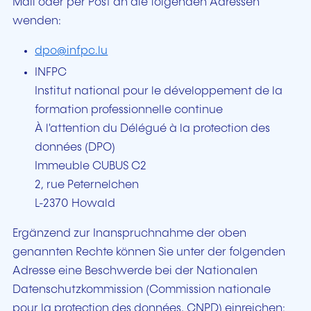
Mail oder per Post an die folgenden Adressen
wenden:
dpo@infpc.lu
INFPC
Institut national pour le développement de la
formation professionnelle continue
À l'attention du Délégué à la protection des
données (DPO)
Immeuble CUBUS C2
2, rue Peternelchen
L-2370 Howald
Ergänzend zur Inanspruchnahme der oben
genannten Rechte können Sie unter der folgenden
Adresse eine Beschwerde bei der Nationalen
Datenschutzkommission
(Commission nationale
pour la protection des données, CNPD)
einreichen: