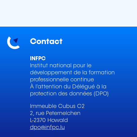
Contact
INFPC
Institut national pour le
développement de la formation
professionnelle continue
À l'attention du Délégué à la
protection des données (DPO)
Immeuble Cubus C2
2, rue Peternelchen
L-2370 Howald
dpo@infpc.lu