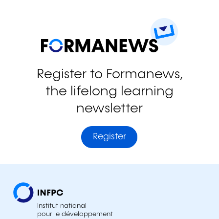
Register to Formanews,
the lifelong learning
newsletter
Register
Institut national
pour le développement