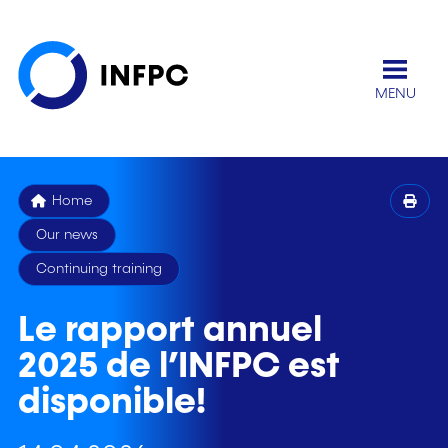
MENU
Home
Our news
Continuing training
Le rapport annuel
2025 de l’INFPC est
disponible!