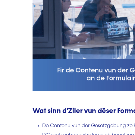
Wat sinn d'Ziler vun dëser Form
De Contenu vun der Gesetzgebung ze