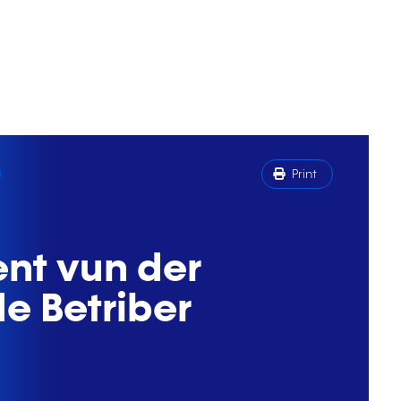
Print
nt vun der
e Betriber