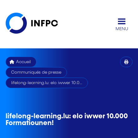
MENU
Accueil
Communiqués de presse
lifelong-learning.lu: elo iwwer 10.0...
lifelong-learning.lu: elo iwwer 10.000
Formatiounen!