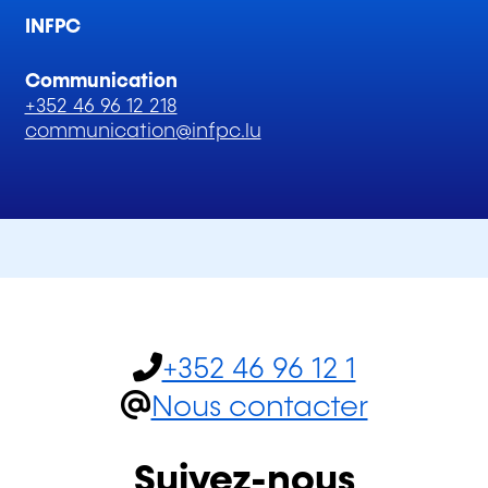
INFPC
Communication
+352 46 96 12 218
communication@infpc.lu
+352 46 96 12 1
Nous contacter
Suivez-nous