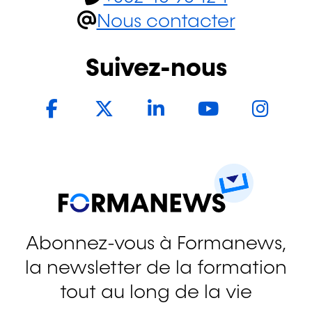
Nous contacter
Suivez-nous
Facebook
Twitter
LinkedIn
YouTub
In
Abonnez-vous à Formanews,
la newsletter de la formation
tout au long de la vie