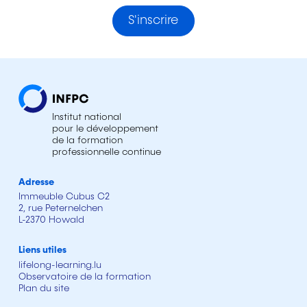
S'inscrire
Institut national
pour le développement
de la formation
professionnelle continue
Adresse
Immeuble Cubus C2
2, rue Peternelchen
L-2370 Howald
Liens utiles
lifelong-learning.lu
Observatoire de la formation
Plan du site