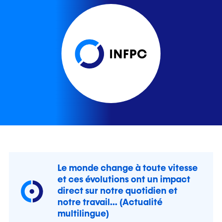
Le monde change à toute vitesse
et ces évolutions ont un impact
direct sur notre quotidien et
notre travail... (Actualité
multilingue)