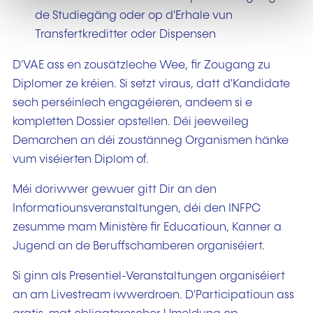
de Studiegäng oder op d'Erhale vun
Transfertkreditter oder Dispensen
D'VAE ass en zousätzleche Wee, fir Zougang zu
Diplomer ze kréien. Si setzt viraus, datt d'Kandidate
sech perséinlech engagéieren, andeem si e
kompletten Dossier opstellen. Déi jeeweileg
Demarchen an déi zoustänneg Organismen hänke
vum viséierten Diplom of.
Méi doriwwer gewuer gitt Dir an den
Informatiounsveranstaltungen, déi den INFPC
zesumme mam Ministère fir Educatioun, Kanner a
Jugend an de Beruffschamberen organiséiert.
Si ginn als Presentiel-Veranstaltungen organiséiert
an am Livestream iwwerdroen. D'Participatioun ass