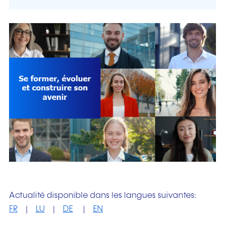
Actualité disponible dans les langues suivantes:
FR
|
LU
|
DE
|
EN