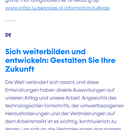
gratis, mat obligatorescher Umeldung op
www.infpc.lu/seances-d-information/lu#vae
.
-----
DE
Sich weiterbilden und
entwickeln: Gestalten Sie Ihre
Zukunft
Die Welt verändert sich rasant, und diese
Entwicklungen haben direkte Auswirkungen auf
unseren Alltag und unsere Arbeit. Angesichts des
technologischen Fortschritts, der umweltbezogenen
Herausforderungen und der Veränderungen auf
dem Arbeitsmarkt ist es wichtig, kontinuierlich zu
lernen, um sich an die Veränderungen anzupassen,