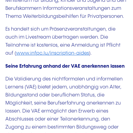
Ministerium für Bildung, Kinder und Jugend und den
Berufskammern Informationsveranstaltungen zum
Thema Weiterbildungsbeihilfen für Privatpersonen.
Es handelt sich um Präsenzveranstaltungen, die
auch im Livestream übertragen werden. Die
Teilnahme ist kostenlos, eine Anmeldung ist Pflicht
auf (
www.infpc.lu/inscription-aides
).
Seine Erfahrung anhand der VAE anerkennen lassen
Die Validierung des nichtformalen und informellen
Lernens (VAE) bietet jedem, unabhängig von Alter,
Bildungsstand oder beruflichem Status, die
Möglichkeit, seine Berufserfahrung anerkennen zu
lassen. Die VAE ermöglicht den Erwerb eines
Abschlusses oder einer Teilanerkennung, den
Zugang zu einem bestimmten Bildungsweg oder