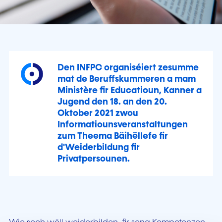
Den INFPC organiséiert zesumme
mat de Beruffskummeren a mam
Ministère fir Educatioun, Kanner a
Jugend den 18. an den 20.
Oktober 2021 zwou
Informatiounsveranstaltungen
zum Theema Bäihëllefe fir
d'Weiderbildung fir
Privatpersounen.