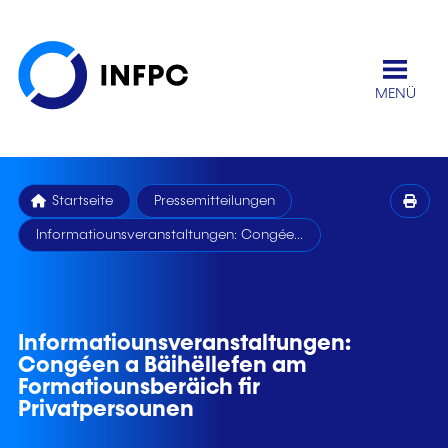
MENÜ
Startseite
Pressemitteilungen
Informatiounsveranstaltungen: Congée...
Informatiounsveranstaltungen:
Congéen a Bäihëllefen am
Formatiounsberäich fir
Privatpersounen