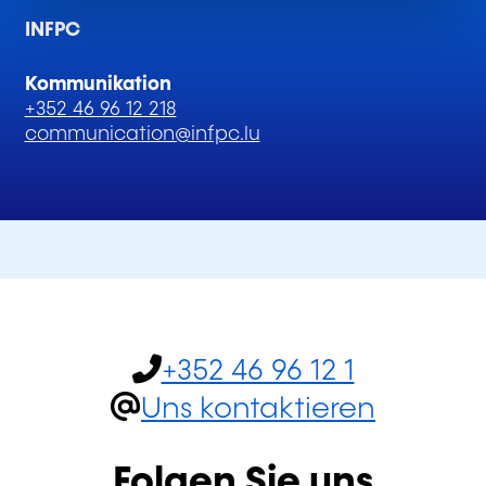
INFPC
Kommunikation
+352 46 96 12 218
communication@infpc.lu
+352 46 96 12 1
Uns kontaktieren
Folgen Sie uns