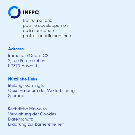
Institut national
pour le développement
de la formation
professionnelle continue
Adresse
Immeuble Cubus C2
2, rue Peternelchen
L-2370 Howald
Nützliche Links
lifelong-learning.lu
Observatorium der Weiterbildung
Sitemap
Rechtliche Hinweise
Verwaltung der Cookies
Datenschutz
Erklärung zur Barrierefreiheit