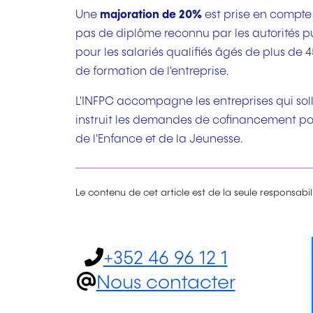
Une
majoration de 20%
est prise en compte 
pas de diplôme reconnu par les autorités pu
pour les salariés qualifiés âgés de plus de
de formation de l'entreprise.
L'INFPC accompagne les entreprises qui sollic
instruit les demandes de cofinancement pou
de l'Enfance et de la Jeunesse.
Le contenu de cet article est de la seule responsabi
+352 46 96 12 1
Nous contacter