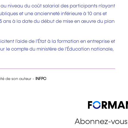
au niveau du coût salarial des participants n'ayant
bliques et une ancienneté inférieure à 10 ans et
 45 ans à la date du début de mise en œuvre du plan
itent l'aide de l'État à la formation en entreprise et
r le compte du ministère de l'Éducation nationale,
lité de son auteur -
INFPC
Abonnez-vous