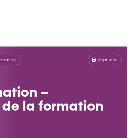
ormation
Imprimer
ation –
de la formation