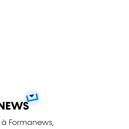
 à Formanews,