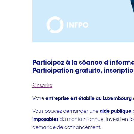
Participez à la séance d'informa
Participation gratuite, inscripti
S'inscrire
Votre
entreprise est établie au Luxembourg
e
Vous pouvez demander une
aide publique
p
imposables
du montant annuel investi en form
demande de cofinancement.