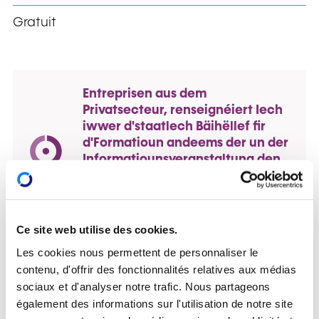
Gratuit
Entreprisen aus dem
Privatsecteur, renseignéiert Iech
iwwer d'staatlech Bäihëllef fir
d'Formatioun andeems der un der
Informatiounsveranstaltung den
18. Mäerz 2026 deel huelt.
Ce site web utilise des cookies.
Les cookies nous permettent de personnaliser le
contenu, d'offrir des fonctionnalités relatives aux médias
sociaux et d'analyser notre trafic. Nous partageons
également des informations sur l'utilisation de notre site