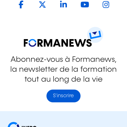
Abonnez-vous à Formanews,
la newsletter de la formation
tout au long de la vie
S'inscrire