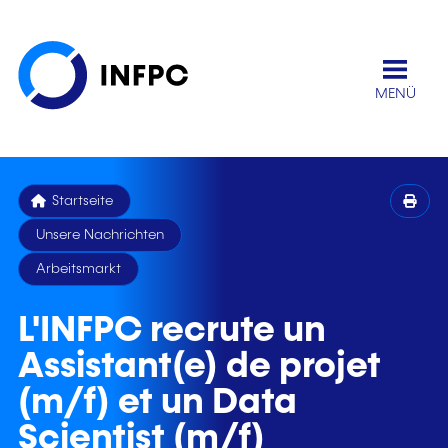
MENÜ
Startseite
Unsere Nachrichten
Arbeitsmarkt
L'INFPC recrute un
Assistant(e) de projet
(m/f) et un Data
Scientist (m/f)