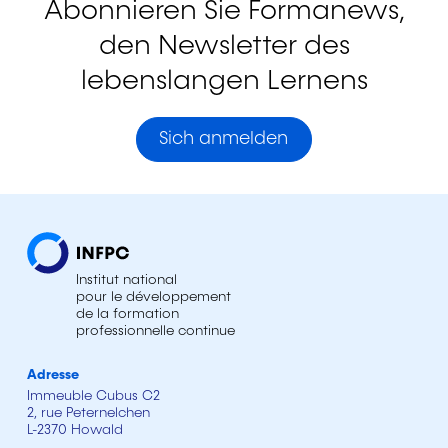
Abonnieren Sie Formanews,
den Newsletter des
lebenslangen Lernens
Sich anmelden
Institut national
pour le développement
de la formation
professionnelle continue
Adresse
Immeuble Cubus C2
2, rue Peternelchen
L-2370 Howald