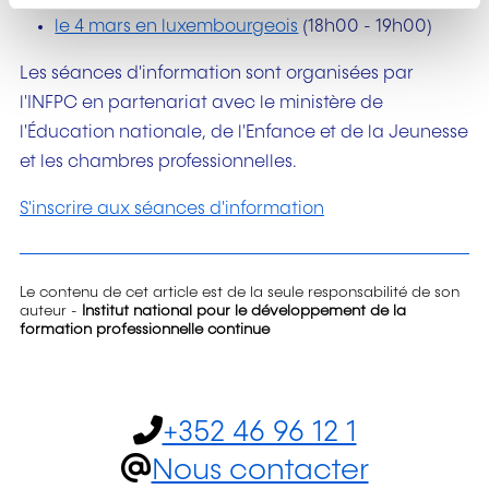
n
le 4 mars en luxembourgeois
(18h00 - 19h00)
t
Les séances d'information sont organisées par
l'INFPC en partenariat avec le ministère de
l'Éducation nationale, de l'Enfance et de la Jeunesse
et les chambres professionnelles.
S'inscrire aux séances d'information
Le contenu de cet article est de la seule responsabilité de son
auteur -
Institut national pour le développement de la
formation professionnelle continue
+352 46 96 12 1
Nous contacter