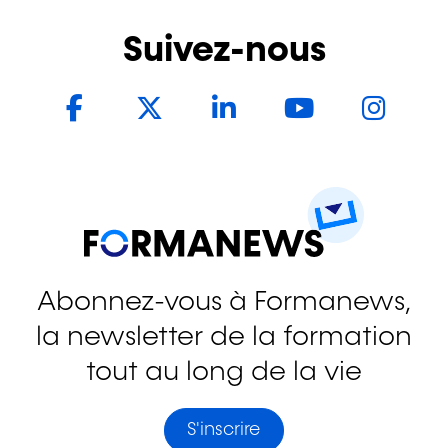
Suivez-nous
Facebook
Twitter
LinkedIn
YouTub
In
Abonnez-vous à Formanews,
la newsletter de la formation
tout au long de la vie
S'inscrire