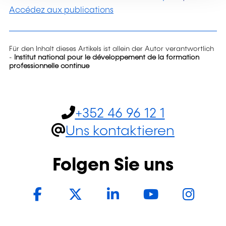
Accédez aux publications
Für den Inhalt dieses Artikels ist allein der Autor verantwortlich
-
Institut national pour le développement de la formation
professionnelle continue
+352 46 96 12 1
Uns kontaktieren
Folgen Sie uns
Facebook
Twitter
LinkedIn
YouTub
In