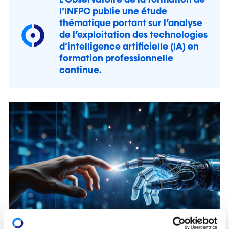
L’Observatoire de la formation de
l’INFPC publie une étude
thématique portant sur l’analyse
de l’exploitation des technologies
d’intelligence artificielle (IA) en
formation professionnelle
continue.