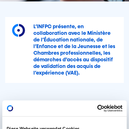
L’INFPC présente, en
collaboration avec le Ministère
de l’Éducation nationale, de
l’Enfance et de la Jeunesse et les
Chambres professionnelles, les
démarches d’accès au dispositif
de validation des acquis de
l’expérience (VAE).
La VAE est une procédure qui permet de valoriser
son expérience professionnelle et extra-
professionnelle dans le but d’obtenir, en totalité ou
Diese Webseite verwendet Cookies