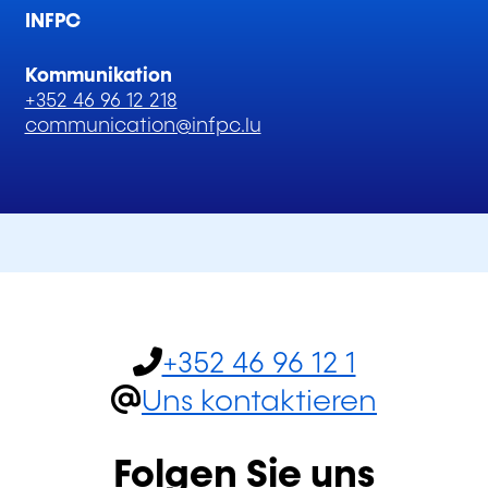
INFPC
Kommunikation
+352 46 96 12 218
communication@infpc.lu
+352 46 96 12 1
Uns kontaktieren
Folgen Sie uns