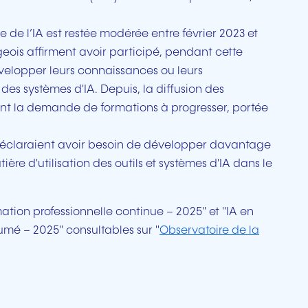
e l’IA est restée modérée entre février 2023 et
eois affirment avoir participé, pendant cette
velopper leurs connaissances ou leurs
 des systèmes d'IA. Depuis, la diffusion des
ant la demande de formations à progresser, portée
déclaraient avoir besoin de développer davantage
re d'utilisation des outils et systèmes d'IA dans le
mation professionnelle continue – 2025" et "IA en
umé – 2025" consultables sur "
Observatoire de la