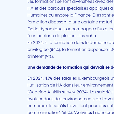
Les formations se sont diversifiées avec des
l’IA et des parcours spécialisés appliqués
Humaines ou encore la Finance. Elles sont e
formation disposant d’une certaine maturit
Cette dynamique s’accompagne d’un allong
à un contenu de plus en plus riche.
En 2024, si la formation dans le domaine de
privilégiée (84%), la formation dispensée 1
d’intérêt (9%).
Une demande de formation qui devrait se d
En 2024, 43% des salariés luxembourgeois u
l’utilisation de l’IA dans leur environnemen
(Cedefop AI skills survey, 2024). Les salari
évoluer dans des environnements de travail o
nombreux lorsqu’ils travaillent pour des ent
communication" (65%), "Activités financières 