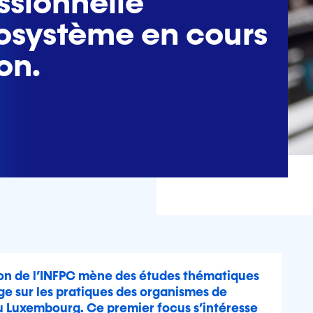
ssionnelle
osystème en cours
on.
ion de l’INFPC mène des études thématiques
ge sur les pratiques des organismes de
u Luxembourg. Ce premier focus s’intéresse