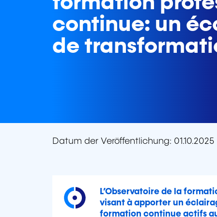
formation profe
continue: un éc
de transformati
Datum der Veröffentlichung: 01.10.2025
L’Observatoire de la format
visant à apporter un éclaira
formation continue actifs a