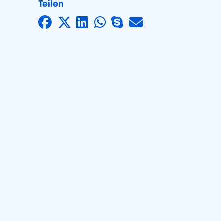
Teilen
Auf Facebook teilen
Auf Twitter teilen
Auf LinkedIn teilen
Auf WhatsApp te
Auf Skype teil
Per E-Mail te