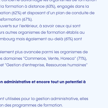
l’IA concerne davantage les organismes de formation
 la formation à distance (63%), engagés dans la
rmation (62%) et disposant d’un plan de conduite de
formation (67%).
verts sur l’extérieur, à savoir ceux qui sont
urs autres organismes de formation établis au
xembourg mais également au-delà (61%) sont
également plus avancée parmi les organismes de
es domaines "Commerce, Vente, Horeca" (71%),
et "Gestion d’entreprise, Ressources humaines"
on administrative et encore tout un potentiel à
nt utilisées pour la gestion administrative, elles
ion des programmes de formation.