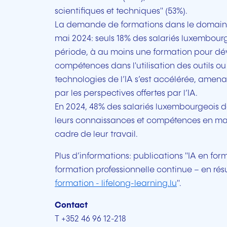
scientifiques et techniques" (53%).
La demande de formations dans le domaine d
mai 2024: seuls 18% des salariés luxembourg
période, à au moins une formation pour dé
compétences dans l'utilisation des outils ou
technologies de l’IA s’est accélérée, amen
par les perspectives offertes par l’IA.
En 2024, 48% des salariés luxembourgeois 
leurs connaissances et compétences en matiè
cadre de leur travail.
Plus d’informations: publications "IA en for
formation professionnelle continue – en rés
formation - lifelong-learning.lu
".
Contact
T +352 46 96 12-218