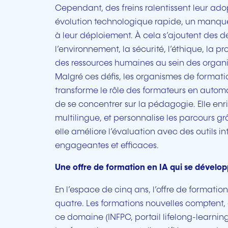
Cependant, des freins ralentissent leur ad
évolution technologique rapide, un manqu
à leur déploiement. À cela s’ajoutent des d
l’environnement, la sécurité, l’éthique, la pro
des ressources humaines au sein des organi
Malgré ces défis, les organismes de formati
transforme le rôle des formateurs en automat
de se concentrer sur la pédagogie. Elle enri
multilingue, et personnalise les parcours g
elle améliore l’évaluation avec des outils i
engageantes et efficaces.
Une offre de formation en IA qui se dévelop
En l’espace de cinq ans, l’offre de formatio
quatre. Les formations nouvelles comptent
ce domaine (INFPC, portail lifelong-learning.