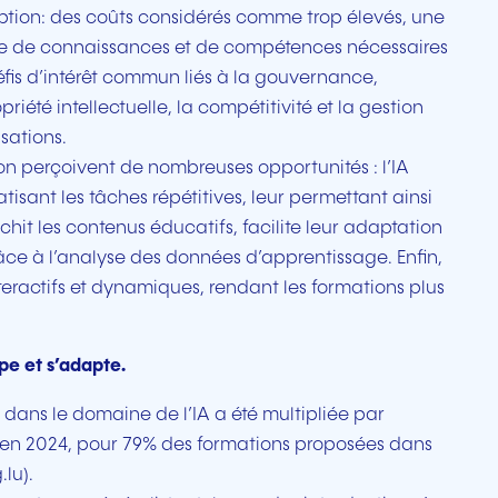
option: des coûts considérés comme trop élevés, une
e de connaissances et de compétences nécessaires
éfis d’intérêt commun liés à la gouvernance,
priété intellectuelle, la compétitivité et la gestion
sations.
on perçoivent de nombreuses opportunités : l’IA
isant les tâches répétitives, leur permettant ainsi
chit les contenus éducatifs, facilite leur adaptation
râce à l’analyse des données d’apprentissage. Enfin,
nteractifs et dynamiques, rendant les formations plus
pe et s’adapte.
n dans le domaine de l’IA a été multipliée par
, en 2024, pour 79% des formations proposées dans
lu).