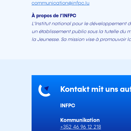
communication@infpc.lu
À propos de l’INFPC
L’Institut national pour le développement d
un établissement public sous la tutelle du m
la Jeunesse. Sa mission vise à promouvoir la
Kontakt mit uns a
INFPC
Kommunikation
+352 46 96 12 218