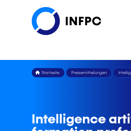
Startseite
Pressemitteilungen
Intelli
Intelligence arti