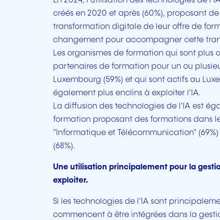
En 2024, l’utilisation des technologies de 
créés en 2020 et après (60%), proposant de
transformation digitale de leur offre de fo
changement pour accompagner cette trans
Les organismes de formation qui sont plus ou
partenaires de formation pour un ou plusie
Luxembourg (59%) et qui sont actifs au Lu
également plus enclins à exploiter l’IA.
La diffusion des technologies de l’IA est 
formation proposant des formations dans l
"Informatique et Télécommunication" (69%) 
(68%).
Une utilisation principalement pour la gesti
exploiter.
Si les technologies de l’IA sont principaleme
commencent à être intégrées dans la gest