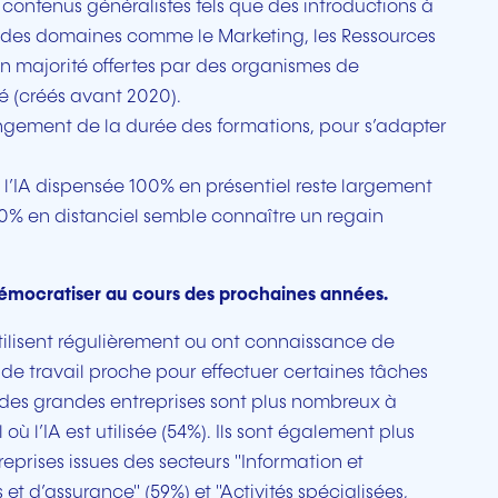
 contenus généralistes tels que des introductions à
 à des domaines comme le Marketing, les Ressources
n majorité offertes par des organismes de
é (créés avant 2020).
ement de la durée des formations, pour s’adapter
 l’IA dispensée 100% en présentiel reste largement
00% en distanciel semble connaître un regain
émocratiser au cours des prochaines années.
tilisent régulièrement ou ont connaissance de
t de travail proche pour effectuer certaines tâches
és des grandes entreprises sont plus nombreux à
ù l’IA est utilisée (54%). Ils sont également plus
reprises issues des secteurs "Information et
et d’assurance" (59%) et "Activités spécialisées,