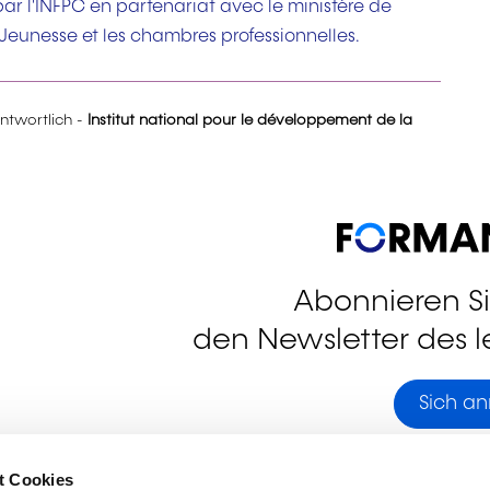
ar l'INFPC en partenariat avec le ministère de
 Jeunesse et les chambres professionnelles.
antwortlich -
Institut national pour le développement de la
Abonnieren S
den Newsletter des 
stagram
Sich a
t Cookies