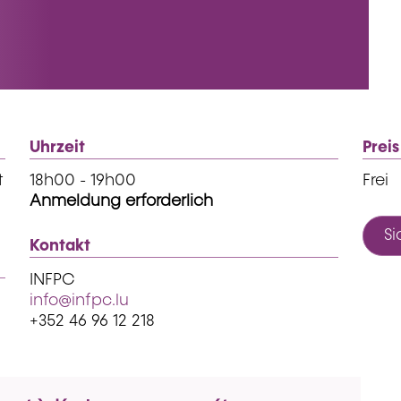
Uhrzeit
Preis
t
18h00 - 19h00
Frei
Anmeldung erforderlich
Si
Kontakt
INFPC
info@infpc.lu
+352 46 96 12 218