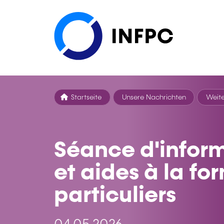
Startseite
Unsere Nachrichten
Weite
Séance d'infor
et aides à la fo
particuliers