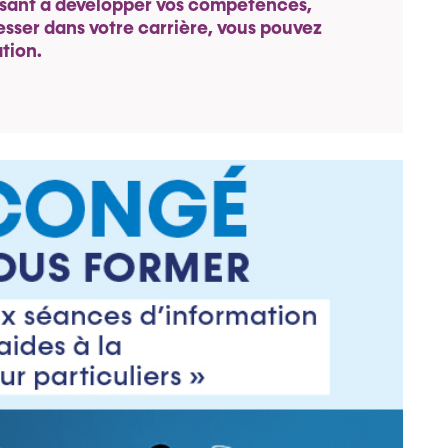
isant à développer vos compétences,
sser dans votre carrière, vous pouvez
ation.