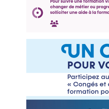
Pour suivre une formation v
changer de métier ou progre
solliciter une aide à la form