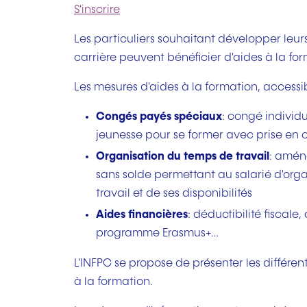
S'inscrire
Les particuliers souhaitant développer leu
carrière peuvent bénéficier d'aides à la for
Les mesures d'aides à la formation, accessi
Congés payés spéciaux
: congé individ
jeunesse pour se former avec prise en
Organisation du temps de travail
: amén
sans solde permettant au salarié d'orga
travail et de ses disponibilités
Aides financières
: déductibilité fiscale
programme Erasmus+…
L'INFPC se propose de présenter les différen
à la formation.