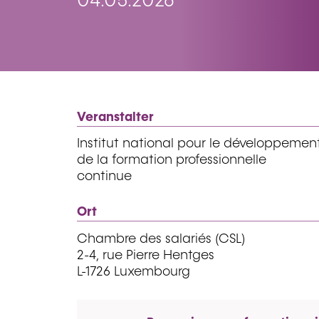
04.05.2026
Veranstalter
Institut national pour le développemen
de la formation professionnelle
continue
Ort
Chambre des salariés (CSL)
2-4, rue Pierre Hentges
L-1726 Luxembourg