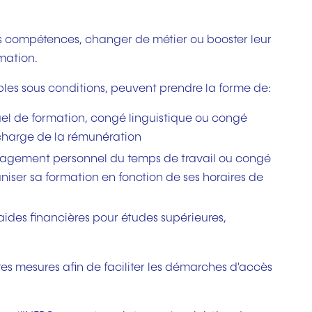
rs compétences, changer de métier ou booster leur
mation.
bles sous conditions, peuvent prendre la forme de:
uel de formation, congé linguistique ou congé
 charge de la rémunération
agement personnel du temps de travail ou congé
niser sa formation en fonction de ses horaires de
, aides financières pour études supérieures,
tes mesures afin de faciliter les démarches d'accès