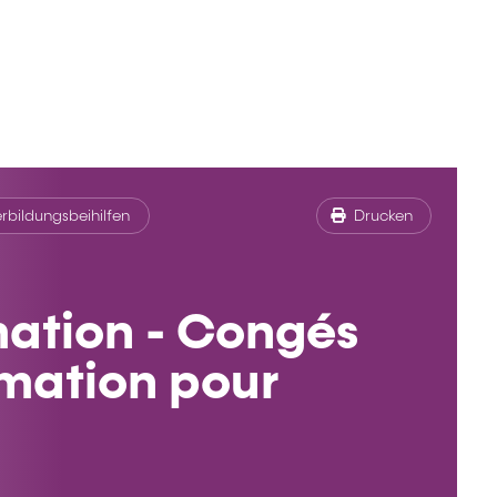
rbildungsbeihilfen
Drucken
mation - Congés
rmation pour