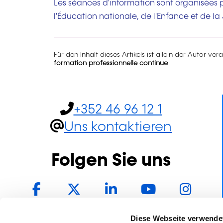
Les séances d'information sont organisées p
l'Éducation nationale, de l'Enfance et de la
Für den Inhalt dieses Artikels ist allein der Autor ver
formation professionnelle continue
+352 46 96 12 1
Uns kontaktieren
Folgen Sie uns
Facebook
Twitter
LinkedIn
YouTube
In
Diese Webseite verwende