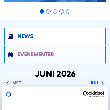
NEWS
EVENEMENTER
Zuel vun Neiegkeeten: 1
JUNI 2026
MEE
JULI