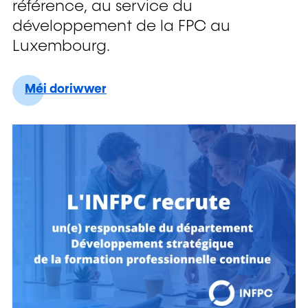
référence, au service du
développement de la FPC au
Luxembourg.
L’INFPC recrute un(e) responsabl
Méi doriwwer