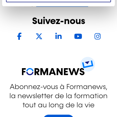
Nous contacter
n
t
Suivez-nous
Facebook
Twitter
LinkedIn
YouTub
In
Abonnez-vous à Formanews,
la newsletter de la formation
tout au long de la vie