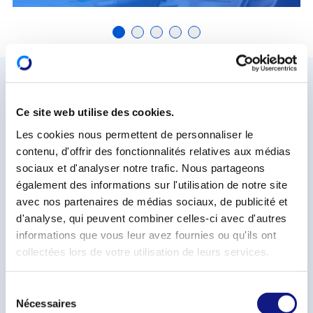
ACTUALITÉS
Ce site web utilise des cookies.
Les cookies nous permettent de personnaliser le
contenu, d'offrir des fonctionnalités relatives aux médias
ÉVÉNEMENTS
sociaux et d'analyser notre trafic. Nous partageons
également des informations sur l'utilisation de notre site
avec nos partenaires de médias sociaux, de publicité et
Nombre d'actualités et d'événements: 0
AOÛT 2026
d'analyse, qui peuvent combiner celles-ci avec d'autres
informations que vous leur avez fournies ou qu'ils ont
JUILLET
SEPTEMBRE
collectées lors de votre utilisation de leurs services.
S
Nécessaires
é