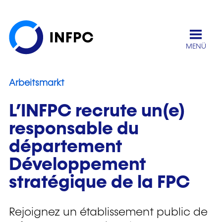
MENÜ
Unsere Nachrichten
Arbeitsmarkt
L’INFPC recrute un(e)
responsable du
département
Développement
stratégique de la FPC
Rejoignez un établissement public de