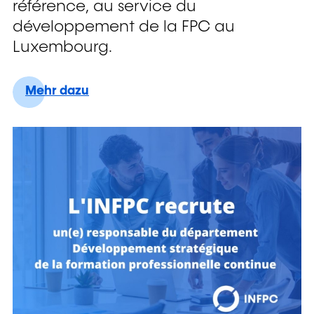
référence, au service du
développement de la FPC au
Luxembourg.
L’INFPC recrute un(e) responsable d
Mehr dazu