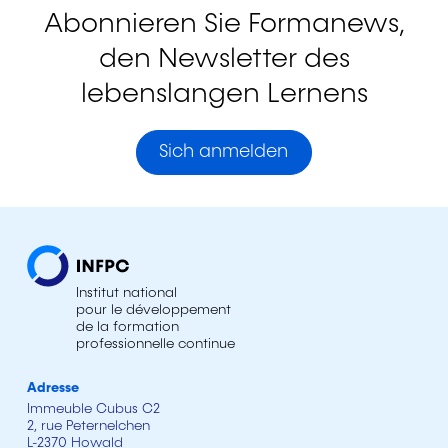
Abonnieren Sie Formanews,
den Newsletter des
lebenslangen Lernens
Sich anmelden
Institut national
pour le développement
de la formation
professionnelle continue
Adresse
Immeuble Cubus C2
2, rue Peternelchen
L-2370 Howald